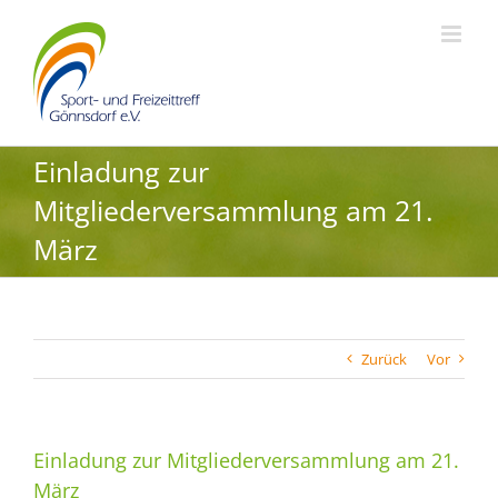
Zum
Inhalt
springen
Einladung zur
Mitgliederversammlung am 21.
März
Zurück
Vor
Einladung zur Mitgliederversammlung am 21.
März