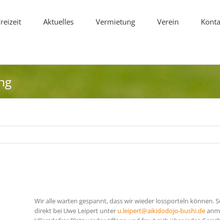
reizeit
Aktuelles
Vermietung
Verein
Konta
ing
Wir alle warten gespannt, dass wir wieder lossporteln können. S
direkt bei Uwe Leipert unter
u.leipert@aikidodojo-bushi.de
anme