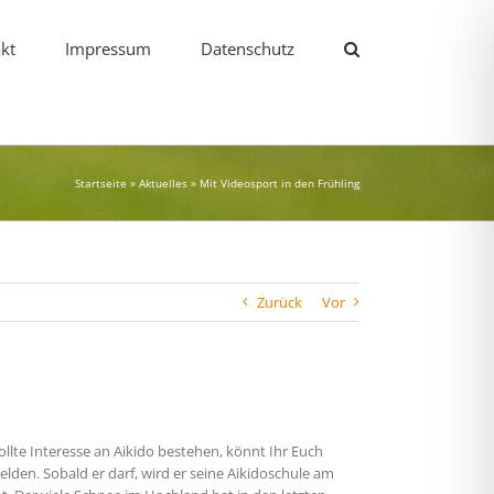
kt
Impressum
Datenschutz
Startseite
»
Aktuelles
»
Mit Videosport in den Frühling
Zurück
Vor
ollte Interesse an Aikido bestehen, könnt Ihr Euch
lden. Sobald er darf, wird er seine Aikidoschule am