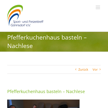
Zum
Inhalt
springen
Pfefferkuchenhaus basteln –
Nachlese
Zurück
Vor
Pfefferkuchenhaus basteln – Nachlese