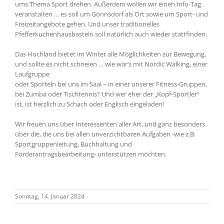
ums Thema Sport drehen. Außerdem wollen wir einen Info-Tag
veranstalten … es soll um Gönnsdorf als Ort sowie um Sport- und
Freizeitangebote gehen. Und unser traditionelles
Pfefferkuchenhausbasteln soll natürlich auch wieder stattfinden.
Das Hochland bietet im Winter alle Möglichkeiten zur Bewegung,
und sollte es nicht schneien … wie wär‘s mit Nordic Walking, einer
Laufgruppe
oder Sporteln bei uns im Saal – in einer unserer Fitness-Gruppen,
bei Zumba oder Tischtennis? Und wer eher der „Kopf-Sportler“
ist, ist herzlich zu Schach oder Englisch eingeladen!
Wir freuen uns über Interessenten aller Art, und ganz besonders
über die, die uns bei allen unverzichtbaren Aufgaben -wie z.B.
Sportgruppenleitung, Buchhaltung und
Förderantragsbearbeitung- unterstützen möchten.
Sonntag, 14. Januar 2024