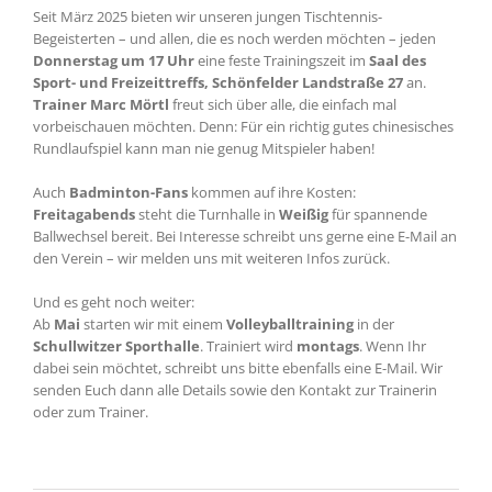
Seit März 2025 bieten wir unseren jungen Tischtennis-
Begeisterten – und allen, die es noch werden möchten – jeden
Donnerstag um 17 Uhr
eine feste Trainingszeit im
Saal des
Sport- und Freizeittreffs, Schönfelder Landstraße 27
an.
Trainer Marc Mörtl
freut sich über alle, die einfach mal
vorbeischauen möchten. Denn: Für ein richtig gutes chinesisches
Rundlaufspiel kann man nie genug Mitspieler haben!
Auch
Badminton-Fans
kommen auf ihre Kosten:
Freitagabends
steht die Turnhalle in
Weißig
für spannende
Ballwechsel bereit. Bei Interesse schreibt uns gerne eine E-Mail an
den Verein – wir melden uns mit weiteren Infos zurück.
Und es geht noch weiter:
Ab
Mai
starten wir mit einem
Volleyballtraining
in der
Schullwitzer Sporthalle
. Trainiert wird
montags
. Wenn Ihr
dabei sein möchtet, schreibt uns bitte ebenfalls eine E-Mail. Wir
senden Euch dann alle Details sowie den Kontakt zur Trainerin
oder zum Trainer.