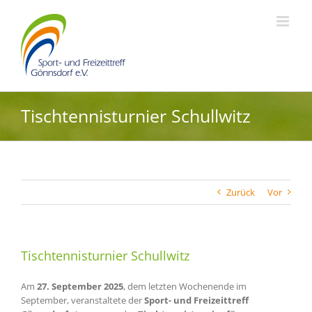
Zum
Inhalt
springen
Tischtennisturnier Schullwitz
Zurück
Vor
Tischtennisturnier Schullwitz
Am
27. September 2025
, dem letzten Wochenende im
September, veranstaltete der
Sport- und Freizeittreff